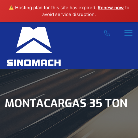
Hosting plan for this site has expired.
Renew now
to
avoid service disruption.
MONTACARGAS 35 TON