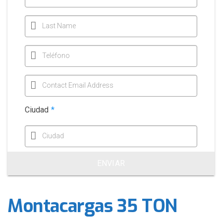
Last Name
Teléfono
Contact Email Address
Ciudad
*
Ciudad
ENVIAR
Montacargas 35 TON