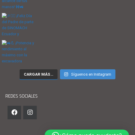
CARGAR MÁS…
Síguenos en Instagram
REDES SOCIALES