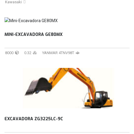
Kawasaki
MINI-EXCAVADORA GE80MX
8000
0.32
YANMAR 4TNV98T
EXCAVADORA ZG3225LC-9C