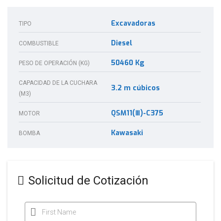
Excavadoras
TIPO
Diesel
COMBUSTIBLE
50460 Kg
PESO DE OPERACIÓN (KG)
CAPACIDAD DE LA CUCHARA
3.2 m cúbicos
(M3)
QSM11(Ⅲ)-C375
MOTOR
Kawasaki
BOMBA
Solicitud de Cotización
First Name