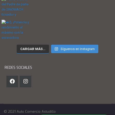
CARGAR MÁS…
Síguenos en Instagram
REDES SOCIALES
© 2021 Auto Comercio Astudillo