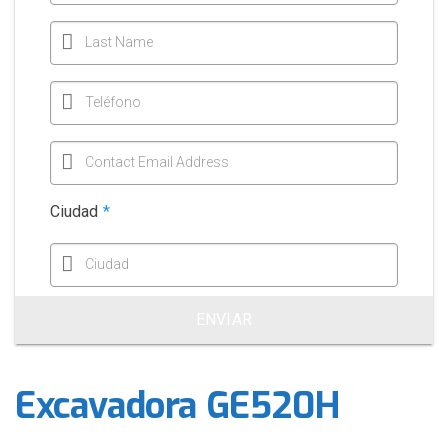
Last Name
Teléfono
Contact Email Address
Ciudad
*
Ciudad
ENVIAR
Excavadora GE520H