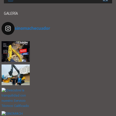
GALERÍA
sinomachecuador