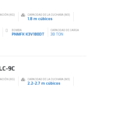
RACIÓN (KG)
CAPACIDAD DE LA CUCHARA (M3)
1.8 m cúbicos
BOMBA
CAPACIDAD DE CARGA
PNMFK K3V180DT
38 TON
LC-9C
RACIÓN (KG)
CAPACIDAD DE LA CUCHARA (M3)
2.2-2.7 m cúbicos