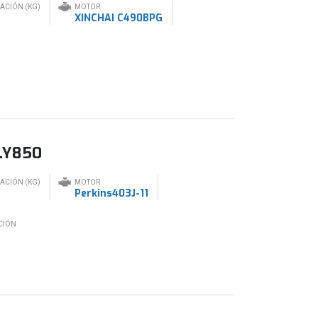
RACIÓN (KG)
MOTOR
XINCHAI C490BPG
 LY850
RACIÓN (KG)
MOTOR
Perkins403J-11
CIÓN