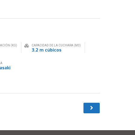
RACIÓN (KG)
CAPACIDAD DE LA CUCHARA (M3)
3.2 m cúbicos
BA
asaki