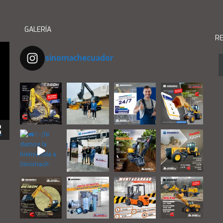
GALERÍA
RE
sinomachecuador