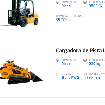
COMBUSTIBLE
PESO DE OPE
Diesel
3500KG
CAPACIDAD DE CARGA
35 TON
Cargadora de Pista
COMBUSTIBLE
PESO DE OPE
Diesel
220 kg
BOMBA
ALTURA DE ELEVA
Italia PWG
2695 mm