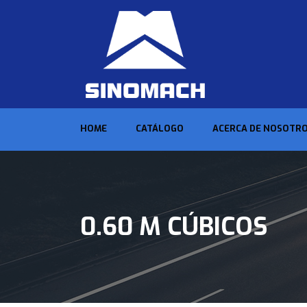
HOME
CATÁLOGO
ACERCA DE NOSOTR
0.60 M CÚBICOS