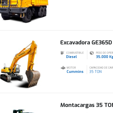
Excavadora GE365D
COMBUSTIBLE
PESO DE OPE
Diesel
35.000 K
MOTOR
CAPACIDAD DE CA
Cummins
35 TON
Montacargas 35 TO