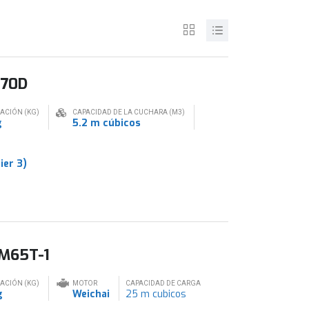
970D
RACIÓN (KG)
CAPACIDAD DE LA CUCHARA (M3)
g
5.2 m cúbicos
ier 3)
KM65T-1
RACIÓN (KG)
MOTOR
CAPACIDAD DE CARGA
g
Weichai
25 m cubicos