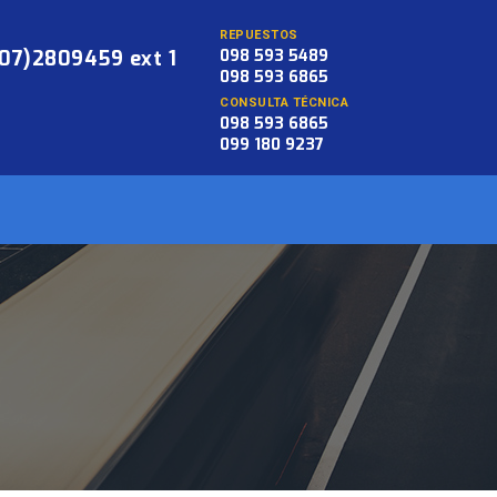
REPUESTOS
(07)2809459 ext 1
098 593 5489
098 593 6865
CONSULTA TÉCNICA
098 593 6865
099 180 9237