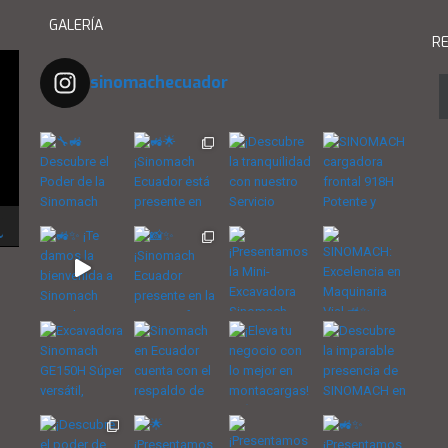
GALERÍA
RE
sinomachecuador