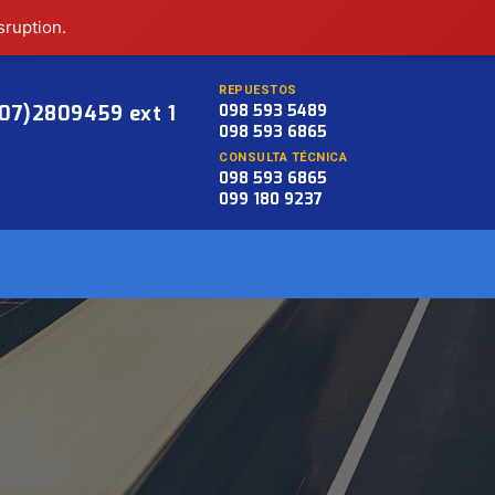
sruption.
REPUESTOS
(07)2809459 ext 1
098 593 5489
098 593 6865
CONSULTA TÉCNICA
098 593 6865
099 180 9237