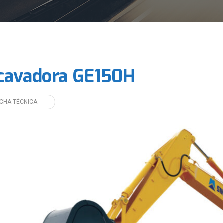
cavadora GE150H
ICHA TÉCNICA