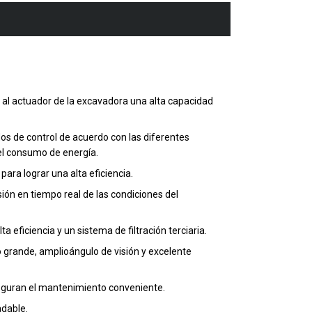
a al actuador de la excavadora una alta capacidad
dos de control de acuerdo con las diferentes
 el consumo de energía.
ara lograr una alta eficiencia.
sión en tiempo real de las condiciones del
eficiencia y un sistema de filtración terciaria.
o grande, amplioángulo de visión y excelente
aseguran el mantenimiento conveniente.
adable.