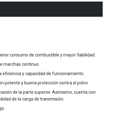
 menor consumo de combustible y mayor fiabilidad.
de marchas continuo
a eficiencia y capacidad de funcionamiento.
ón potente y buena protección contra el polvo.
icación de la parte superior. Asimismo, cuenta con
ilidad de la carga de transmisión.
jo.