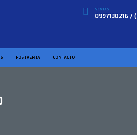
VENTAS
0997130216 / 
OS
POSTVENTA
CONTACTO
0