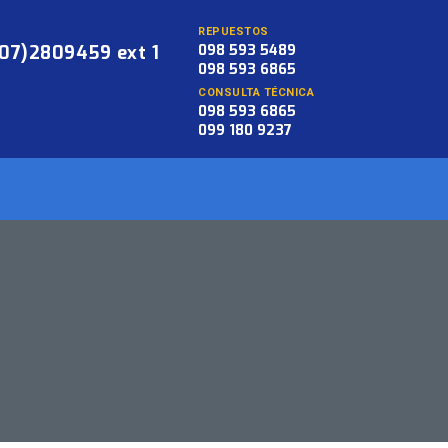
REPUESTOS
(07)2809459 ext 1
098 593 5489
098 593 6865
CONSULTA TÉCNICA
098 593 6865
099 180 9237