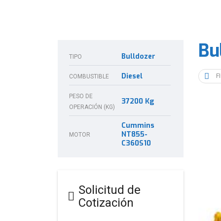
Bu
Bulldozer
TIPO
Diesel
F
COMBUSTIBLE
PESO DE
37200 Kg
OPERACIÓN (KG)
Cummins
NT855-
MOTOR
C360S10
Solicitud de
Cotización