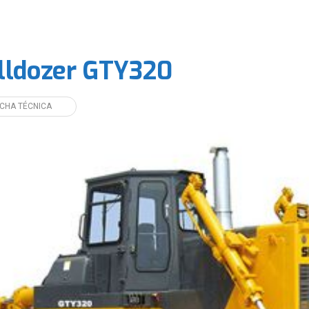
lldozer GTY320
ICHA TÉCNICA