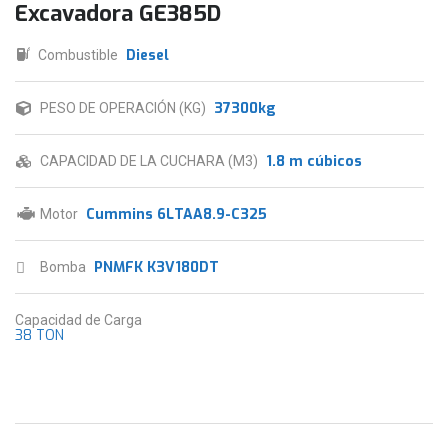
Excavadora GE385D
Diesel
Combustible
37300kg
PESO DE OPERACIÓN (KG)
1.8 m cúbicos
CAPACIDAD DE LA CUCHARA (M3)
Cummins 6LTAA8.9-C325
Motor
PNMFK K3V180DT
Bomba
Capacidad de Carga
38 TON