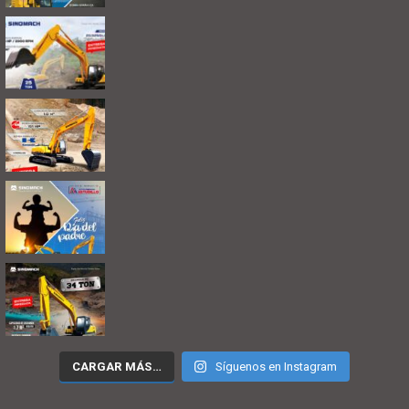
CARGAR MÁS…
Síguenos en Instagram