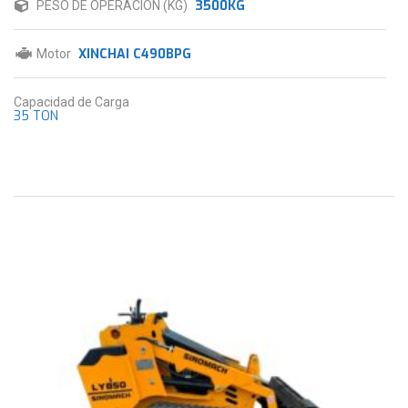
3500KG
PESO DE OPERACIÓN (KG)
XINCHAI C490BPG
Motor
Capacidad de Carga
35 TON