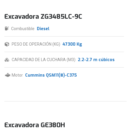
Excavadora ZG3485LC-9C
Diesel
Combustible
47300 Kg
PESO DE OPERACIÓN (KG)
2.2-2.7 m cúbicos
CAPACIDAD DE LA CUCHARA (M3)
Cummins QSM11(Ⅲ)-C375
Motor
Excavadora GE380H