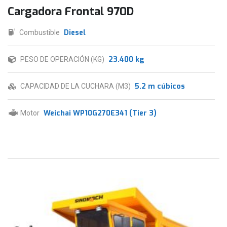
Cargadora Frontal 970D
Diesel
Combustible
23.400 kg
PESO DE OPERACIÓN (KG)
5.2 m cúbicos
CAPACIDAD DE LA CUCHARA (M3)
Weichai WP10G270E341 (Tier 3)
Motor