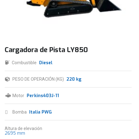
Cargadora de Pista LY850
Diesel
Combustible
220 kg
PESO DE OPERACIÓN (KG)
Perkins403J-11
Motor
Italia PWG
Bomba
Altura de elevación
2695 mm