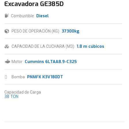
Excavadora GE385D
Diesel
Combustible
37300kg
PESO DE OPERACIÓN (KG)
1.8 m cúbicos
CAPACIDAD DE LA CUCHARA (M3)
Cummins 6LTAA8.9-C325
Motor
PNMFK K3V180DT
Bomba
Capacidad de Carga
38 TON