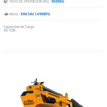
3500KG
PESO DE OPERACIÓN (KG)
XINCHAI C490BPG
Motor
Capacidad de Carga
35 TON