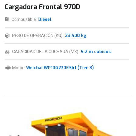
Cargadora Frontal 970D
Diesel
Combustible
23.400 kg
PESO DE OPERACIÓN (KG)
5.2 m cúbicos
CAPACIDAD DE LA CUCHARA (M3)
Weichai WP10G270E341 (Tier 3)
Motor