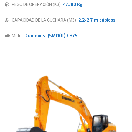
47300 Kg
PESO DE OPERACIÓN (KG)
2.2-2.7 m cúbicos
CAPACIDAD DE LA CUCHARA (M3)
Cummins QSM11(Ⅲ)-C375
Motor