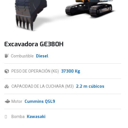
Excavadora GE380H
Diesel
Combustible
37300 Kg
PESO DE OPERACIÓN (KG)
2.2 m cúbicos
CAPACIDAD DE LA CUCHARA (M3)
Cummins QSL9
Motor
Kawasaki
Bomba