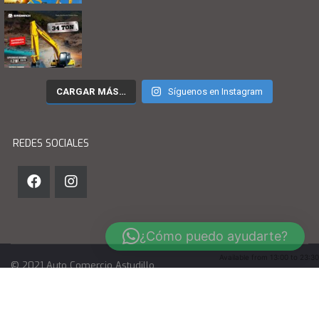
CARGAR MÁS…
Síguenos en Instagram
REDES SOCIALES
¿Cómo puedo ayudarte?
Available from 13:00 to 23:30
© 2021 Auto Comercio Astudillo