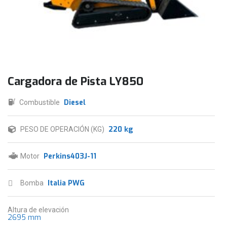
Cargadora de Pista LY850
Diesel
Combustible
220 kg
PESO DE OPERACIÓN (KG)
Perkins403J-11
Motor
Italia PWG
Bomba
Altura de elevación
2695 mm