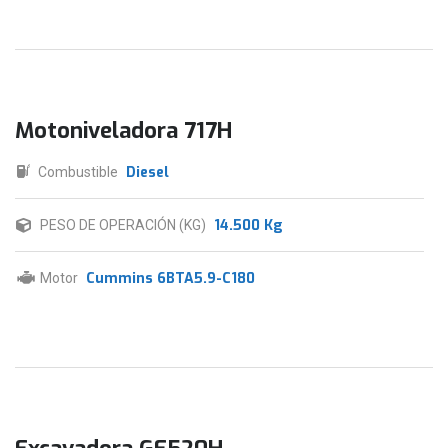
Motoniveladora 717H
Diesel
Combustible
14.500 Kg
PESO DE OPERACIÓN (KG)
Cummins 6BTA5.9-C180
Motor