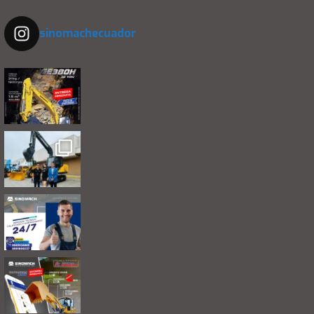
sinomachecuador