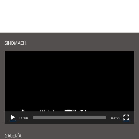
SINOMACH
Reproductor
de
vídeo
00:00
03:38
GALERÍA