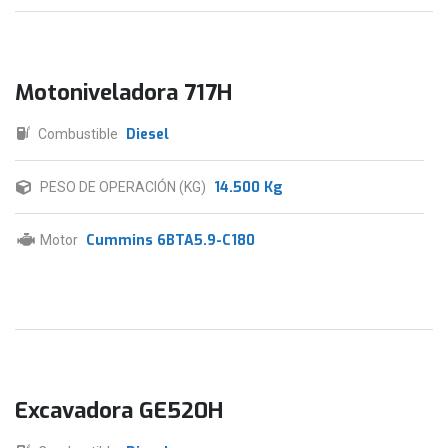
Motoniveladora 717H
Diesel
Combustible
14.500 Kg
PESO DE OPERACIÓN (KG)
Cummins 6BTA5.9-C180
Motor
Excavadora GE520H