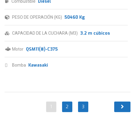
Diesel
Combustible
50460 Kg
PESO DE OPERACIÓN (KG)
3.2 m cúbicos
CAPACIDAD DE LA CUCHARA (M3)
QSM11(Ⅲ)-C375
Motor
Kawasaki
Bomba
1
2
3