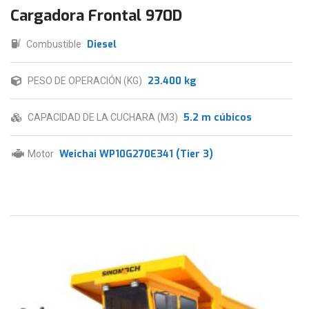
Cargadora Frontal 970D
Diesel
Combustible
23.400 kg
PESO DE OPERACIÓN (KG)
5.2 m cúbicos
CAPACIDAD DE LA CUCHARA (M3)
Weichai WP10G270E341 (Tier 3)
Motor