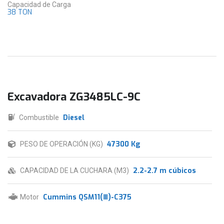
Capacidad de Carga
38 TON
Excavadora ZG3485LC-9C
Diesel
Combustible
47300 Kg
PESO DE OPERACIÓN (KG)
2.2-2.7 m cúbicos
CAPACIDAD DE LA CUCHARA (M3)
Cummins QSM11(Ⅲ)-C375
Motor