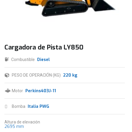
Cargadora de Pista LY850
Diesel
Combustible
220 kg
PESO DE OPERACIÓN (KG)
Perkins403J-11
Motor
Italia PWG
Bomba
Altura de elevación
2695 mm