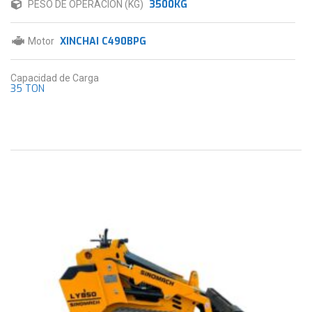
3500KG
PESO DE OPERACIÓN (KG)
XINCHAI C490BPG
Motor
Capacidad de Carga
35 TON