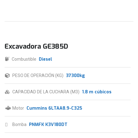
Excavadora GE385D
Diesel
Combustible
37300kg
PESO DE OPERACIÓN (KG)
1.8 m cúbicos
CAPACIDAD DE LA CUCHARA (M3)
Cummins 6LTAA8.9-C325
Motor
PNMFK K3V180DT
Bomba