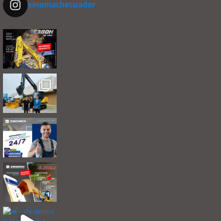
sinomachecuador