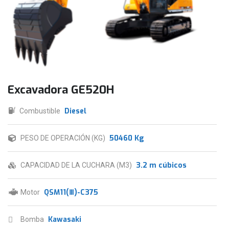
Excavadora GE520H
Diesel
Combustible
50460 Kg
PESO DE OPERACIÓN (KG)
3.2 m cúbicos
CAPACIDAD DE LA CUCHARA (M3)
QSM11(Ⅲ)-C375
Motor
Kawasaki
Bomba