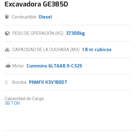
Excavadora GE385D
Diesel
Combustible
37300kg
PESO DE OPERACIÓN (KG)
1.8 m cúbicos
CAPACIDAD DE LA CUCHARA (M3)
Cummins 6LTAA8.9-C325
Motor
PNMFK K3V180DT
Bomba
Capacidad de Carga
38 TON