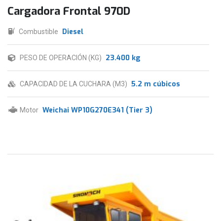
Cargadora Frontal 970D
Diesel
Combustible
23.400 kg
PESO DE OPERACIÓN (KG)
5.2 m cúbicos
CAPACIDAD DE LA CUCHARA (M3)
Weichai WP10G270E341 (Tier 3)
Motor