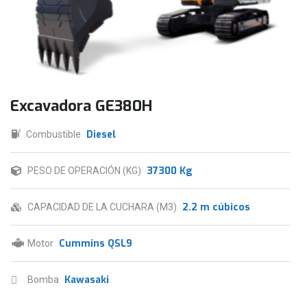
Excavadora GE380H
Diesel
Combustible
37300 Kg
PESO DE OPERACIÓN (KG)
2.2 m cúbicos
CAPACIDAD DE LA CUCHARA (M3)
Cummins QSL9
Motor
Kawasaki
Bomba