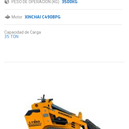
3500KG
PESO DE OPERACIÓN (KG)
XINCHAI C490BPG
Motor
Capacidad de Carga
35 TON