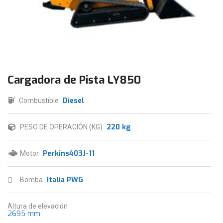
Cargadora de Pista LY850
Diesel
Combustible
220 kg
PESO DE OPERACIÓN (KG)
Perkins403J-11
Motor
Italia PWG
Bomba
Altura de elevación
2695 mm