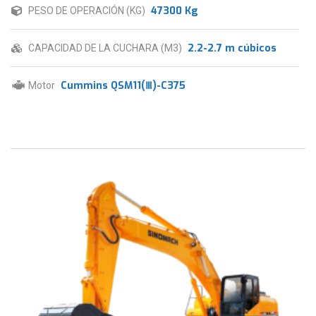
47300 Kg
PESO DE OPERACIÓN (KG)
2.2-2.7 m cúbicos
CAPACIDAD DE LA CUCHARA (M3)
Cummins QSM11(Ⅲ)-C375
Motor