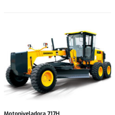
Motoniveladora 717H